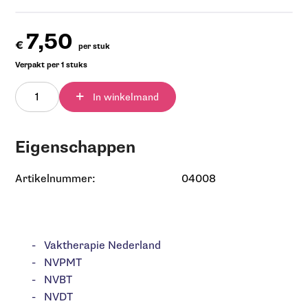
7,50
€
per stuk
Verpakt per 1 stuks
In winkelmand
Eigenschappen
Artikelnummer:
04008
Vaktherapie Nederland
NVPMT
NVBT
NVDT