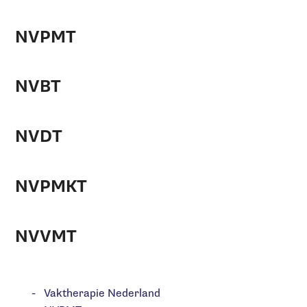
NVPMT
NVBT
NVDT
NVPMKT
NVVMT
Vaktherapie Nederland