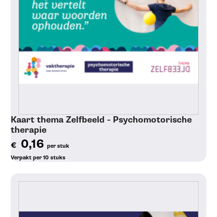
Kaart thema Zelfbeeld - Psychomotorische
therapie
0,16
€
per stuk
Verpakt per 10 stuks
Toon details