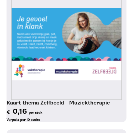
Kaart thema Zelfbeeld - Muziektherapie
0,16
€
per stuk
Verpakt per 10 stuks
Toon details