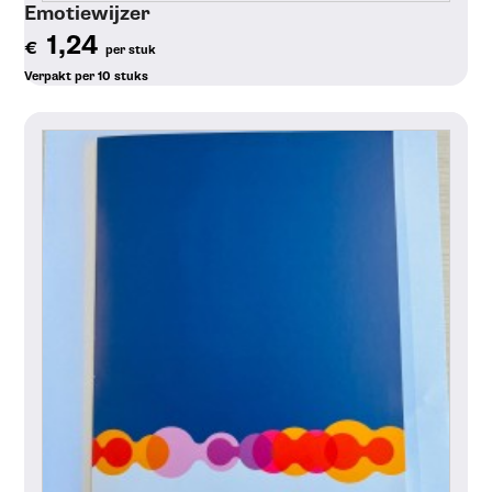
Emotiewijzer
1,24
€
per stuk
Verpakt per 10 stuks
Toon details