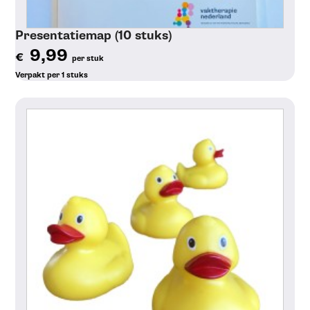
Presentatiemap (10 stuks)
9,99
€
per stuk
Verpakt per 1 stuks
Toon details