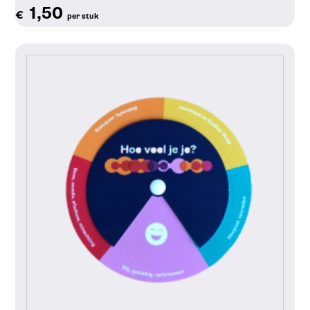
1,50
€
per stuk
Toon details