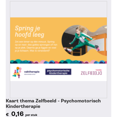
Kaart thema Zelfbeeld - Psychomotorisch
Kindertherapie
0,16
€
per stuk