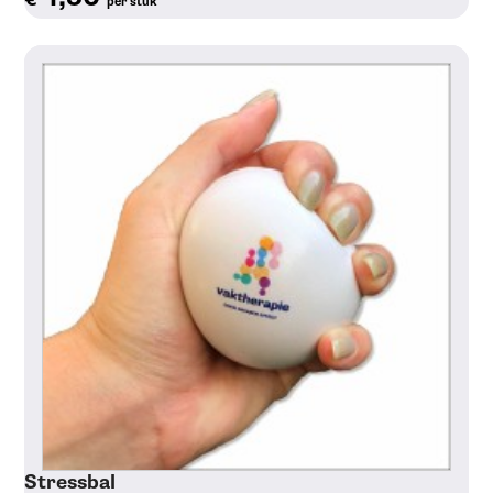
per stuk
Toon details
Stressbal