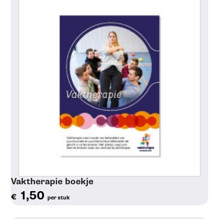
Vaktherapie boekje
1,50
€
per stuk
Toon details