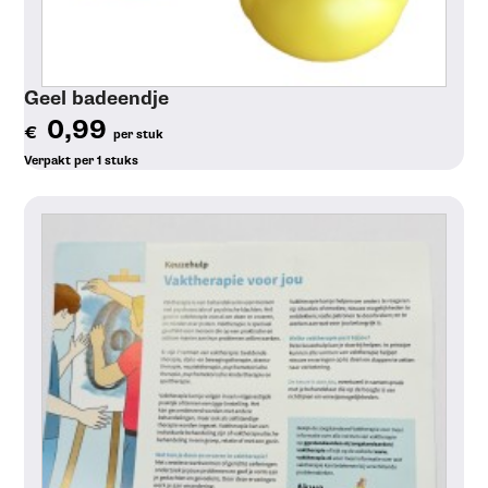
Geel badeendje
0,99
€
per stuk
Verpakt per 1 stuks
Toon details