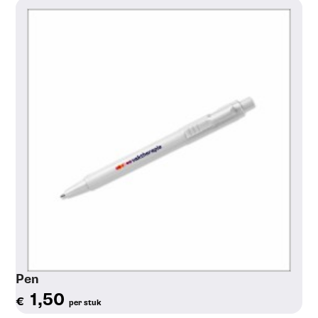
Pen
1,50
€
per stuk