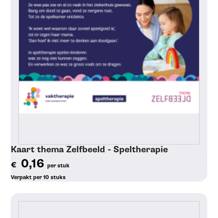
Kaart thema Zelfbeeld - Speltherapie
0,16
€
per stuk
Verpakt per 10 stuks
Toon details