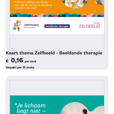
Kaart thema Zelfbeeld - Beeldende therapie
0,16
€
per stuk
Verpakt per 10 stuks
Toon details