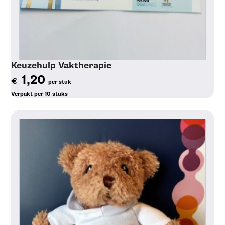
Keuzehulp Vaktherapie
1,20
€
per stuk
Verpakt per 10 stuks
Toon details