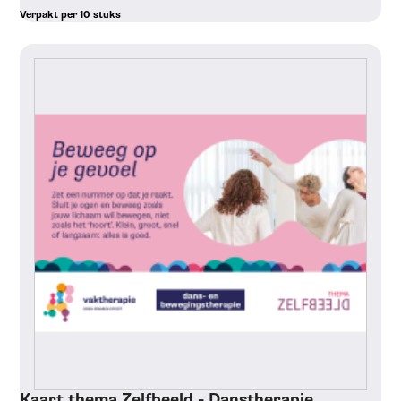
Verpakt per 10 stuks
Toon details
Kaart thema Zelfbeeld - Danstherapie