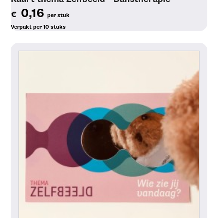
0,16
€
per stuk
Verpakt per 10 stuks
Toon details