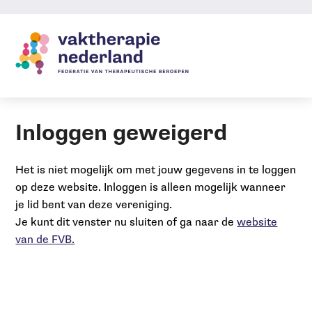
Sla
links
over
Jump
to
navigation
Jump
Inloggen geweigerd
to
main
Het is niet mogelijk om met jouw gegevens in te loggen
content
op deze website. Inloggen is alleen mogelijk wanneer
je lid bent van deze vereniging.
Je kunt dit venster nu sluiten of ga naar de
website
van de FVB.